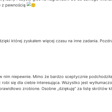
cę z pewnością
 dzięki której zyskałem więcej czasu na inne zadania. Poz
 nim niepewnie. Mimo że bardzo sceptycznie podchodziłam 
z robi się dla ciebie interesująca. Wszystko jest wytłumac
prawidłowo zrobione. Osobne „dziękuję” za listę skrótów 