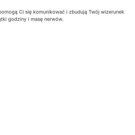
e pomogą Ci się komunikować i zbudują Twój wizerunek
tki godziny i masę nerwów.