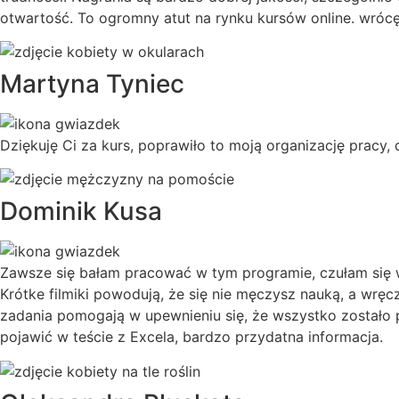
otwartość. To ogromny atut na rynku kursów online. wró
Martyna Tyniec
Dziękuję Ci za kurs, poprawiło to moją organizację pracy,
Dominik Kusa
Zawsze się bałam pracować w tym programie, czułam się w
Krótke filmiki powodują, że się nie męczysz nauką, a wręc
zadania pomogają w upewnieniu się, że wszystko zostało 
pojawić w teście z Excela, bardzo przydatna informacja.