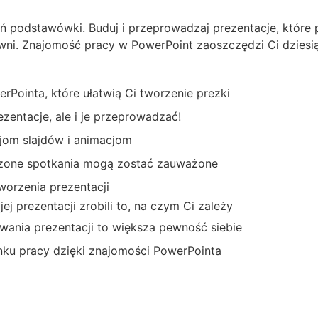
zeń podstawówki. Buduj i przeprowadzaj prezentacje, któr
ni. Znajomość pracy w PowerPoint zaoszczędzi Ci dziesią
rPointa, które ułatwią Ci tworzenie prezki
zentacje, ale i je przeprowadzać!
jom slajdów i animacjom
zone spotkania mogą zostać zauważone
worzenia prezentacji
j prezentacji zrobili to, na czym Ci zależy
wania prezentacji to większa pewność siebie
nku pracy dzięki znajomości PowerPointa