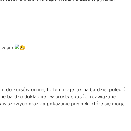
drawiam
do kursów online, to ten mogę jak najbardziej polecić.
zone bardzo dokładnie i w prosty sposób, rozwiązane
klawiszowych oraz za pokazanie pułapek, które się mogą