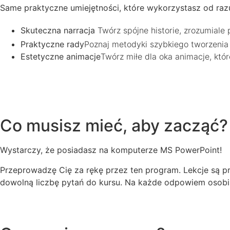
Same praktyczne umiejętności, które wykorzystasz od raz
Skuteczna narracja
Twórz spójne historie, zrozumiale 
Praktyczne rady
Poznaj metodyki szybkiego tworzenia
Estetyczne animacje
Twórz miłe dla oka animacje, któ
Co musisz mieć, aby zacząć?
Wystarczy, że posiadasz na komputerze MS PowerPoint!
Przeprowadzę Cię za rękę przez ten program. Lekcje są 
dowolną liczbę pytań do kursu. Na każde odpowiem osobi