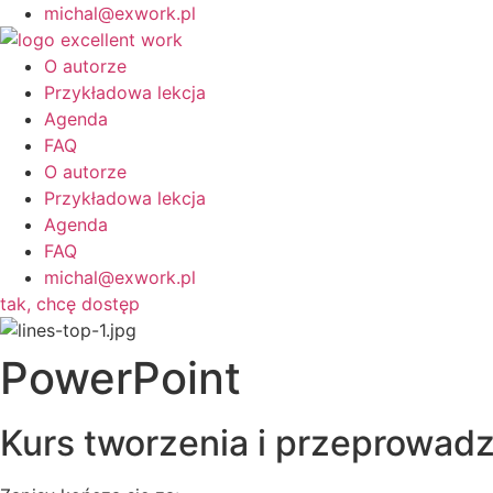
michal@exwork.pl
O autorze
Przykładowa lekcja
Agenda
FAQ
O autorze
Przykładowa lekcja
Agenda
FAQ
michal@exwork.pl
tak, chcę dostęp
PowerPoint
Kurs tworzenia i przeprowadz