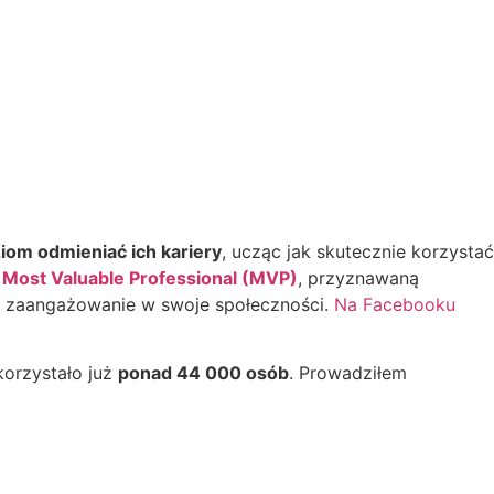
om odmieniać ich kariery
, ucząc jak skutecznie korzystać
t Most Valuable Professional (MVP)
, przyznawaną
kie zaangażowanie w swoje społeczności.
Na Facebooku
korzystało już
ponad 44 000 osób
. Prowadziłem