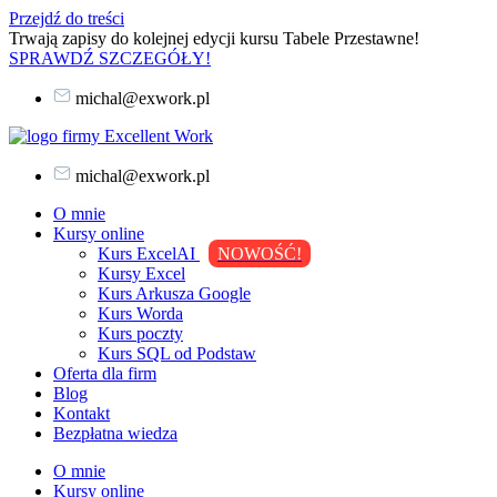
Przejdź do treści
Trwają zapisy do kolejnej edycji kursu Tabele Przestawne!
SPRAWDŹ SZCZEGÓŁY!
michal@exwork.pl
michal@exwork.pl
O mnie
Kursy online
Kurs ExcelAI
NOWOŚĆ!
Kursy Excel
Kurs Arkusza Google
Kurs Worda
Kurs poczty
Kurs SQL od Podstaw
Oferta dla firm
Blog
Kontakt
Bezpłatna wiedza
O mnie
Kursy online