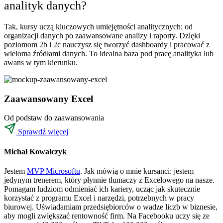
analityk danych?
Tak, kursy uczą kluczowych umiejętności analitycznych: od
organizacji danych po zaawansowane analizy i raporty. Dzięki
poziomom 2b i 2c nauczysz się tworzyć dashboardy i pracować z
wieloma źródłami danych. To idealna baza pod pracę analityka lub
awans w tym kierunku.
Zaawansowany Excel
Od podstaw do zaawansowania
Sprawdź więcej
Michał Kowalczyk
Jestem
MVP Microsoftu
. Jak mówią o mnie kursanci: jestem
jedynym trenerem, który płynnie tłumaczy z Excelowego na nasze.
Pomagam ludziom odmieniać ich kariery, ucząc jak skutecznie
korzystać z programu Excel i narzędzi, potrzebnych w pracy
biurowej. Uświadamiam przedsiębiorców o wadze liczb w biznesie,
aby mogli zwiększać rentowność firm. Na Facebooku uczy się ze