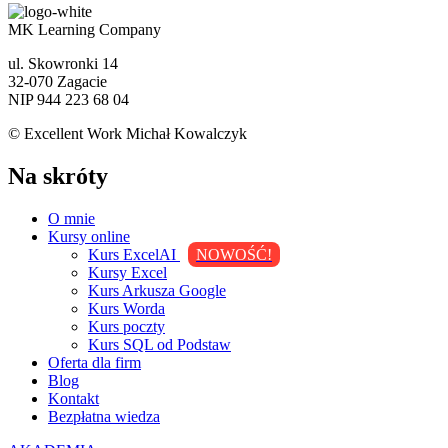
MK Learning Company
ul. Skowronki 14
32-070 Zagacie
NIP 944 223 68 04
© Excellent Work Michał Kowalczyk
Na skróty
O mnie
Kursy online
Kurs ExcelAI
NOWOŚĆ!
Kursy Excel
Kurs Arkusza Google
Kurs Worda
Kurs poczty
Kurs SQL od Podstaw
Oferta dla firm
Blog
Kontakt
Bezpłatna wiedza