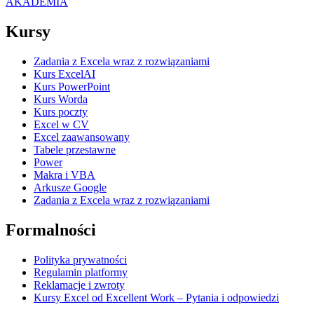
AKADEMIA
Kursy
Zadania z Excela wraz z rozwiązaniami
Kurs ExcelAI
Kurs PowerPoint
Kurs Worda
Kurs poczty
Excel w CV
Excel zaawansowany
Tabele przestawne
Power
Makra i VBA
Arkusze Google
Zadania z Excela wraz z rozwiązaniami
Formalności
Polityka prywatności
Regulamin platformy
Reklamacje i zwroty
Kursy Excel od Excellent Work – Pytania i odpowiedzi