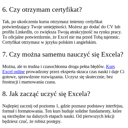
6. Czy otrzymam certyfikat?
Tak, po ukończeniu kursu otrzymasz imienny certyfikat
potwierdzający Twoje umiejętności. Możesz go dodać do CV lub
profilu LinkedIn, co zwiększa Twoją atrakcyjność na rynku pracy.
To oficjalne potwierdzenie, że Excel nie ma przed Tobą tajemnic.
Certyfikat otrzymasz w języku polskim i angielskim.
7. Czy można samemu nauczyć się Excela?
Można, ale to trudna i czasochłonna droga pełna błędów.
Kurs
Excel online
prowadzony przez eksperta skraca czas nauki i daje Ci
gotowe, sprawdzone rozwiązania. Uczysz się skutecznie, bez
frustracji i marnowania czasu.
8. Jak zacząć uczyć się Excela?
Najlepiej zacznij od poziomu 1, gdzie poznasz podstawy interfejsu,
formuł i formatowania. Ten kurs buduje solidne fundamenty, które
są niezbędne na dalszych etapach nauki. Od pierwszych lekcji
będziesz czuć, że robisz postępy.