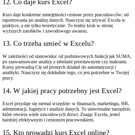
12. Co daje kurs Excel?
Kurs daje konkretne umiejętności cenione przez pracodawców: od
raportowania po analizę danych. Nauczysz się używać Excela w
praktyce, a nie tylko teoretycznie. To realny krok w stronę
wyższych zarobków i zawodowego awansu.
13. Co trzeba umieć w Excelu?
W zależności od stanowiska: od podstawowych funkcji jak SUMA,
po zaawansowane analizy z tabelami przestawnymi czy makrami.
Kursy prowadzą Cię od prostych działań do automatyzacji i
analityki. Nauczysz się dokładnie tego, co jest potrzebne w Twojej
pracy.
14. W jakiej pracy potrzebny jest Excel?
Excel przydaje się niemal wszędzie: w finansach, marketingu, HR,
administracji, logistyce i analizie danych. To uniwersalne narzędzie,
które otwiera wiele zawodowych drzwi. Znając Excela, jesteś
bardziej efektywnym i cenionym pracownikiem.
15. Kto prowadzi kurs Excel online?