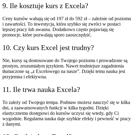
9. Ile kosztuje kurs z Excela?
Ceny kursów wahają się od 197 zł do 592 zł – zależnie od poziomu
i zawartości. To inwestycja, która szybko się zwróci w postaci
lepszej pracy lub awansu. Dodatkowo często pojawiają się
promocje, które pozwalają sporo zaoszczędzić.
10. Czy kurs Excel jest trudny?
Nie, kursy są dostosowane do Twojego poziomu i prowadzone są
prostym, zrozumiałym językiem. Nawet trudniejsze zagadnienia
tłumaczone są „z Excelowego na nasze”. Dzięki temu nauka jest
przyjemna i efektywna.
11. Ile trwa nauka Excela?
To zależy od Twojego tempa. Podstaw możesz nauczyć się w kilka
dni, a zaawansowanych funkcji w kilka tygodni. Dzięki
elastycznemu dostępowi do kursów uczysz się wtedy, gdy Ci
wygodnie. Regularna nauka daje szybkie efekty i pewność w pracy
z danymi.