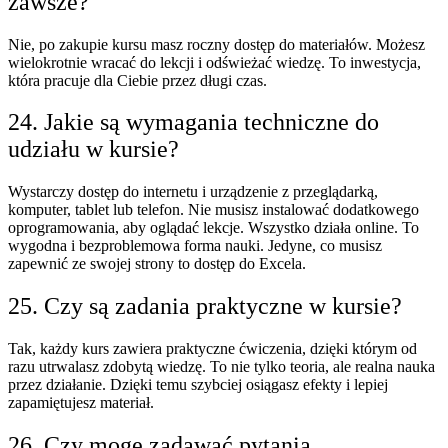
zawsze?
Nie, po zakupie kursu masz roczny dostęp do materiałów. Możesz
wielokrotnie wracać do lekcji i odświeżać wiedzę. To inwestycja,
która pracuje dla Ciebie przez długi czas.
24. Jakie są wymagania techniczne do
udziału w kursie?
Wystarczy dostęp do internetu i urządzenie z przeglądarką,
komputer, tablet lub telefon. Nie musisz instalować dodatkowego
oprogramowania, aby oglądać lekcje. Wszystko działa online. To
wygodna i bezproblemowa forma nauki. Jedyne, co musisz
zapewnić ze swojej strony to dostęp do Excela.
25. Czy są zadania praktyczne w kursie?
Tak, każdy kurs zawiera praktyczne ćwiczenia, dzięki którym od
razu utrwalasz zdobytą wiedzę. To nie tylko teoria, ale realna nauka
przez działanie. Dzięki temu szybciej osiągasz efekty i lepiej
zapamiętujesz materiał.
26. Czy mogę zadawać pytania