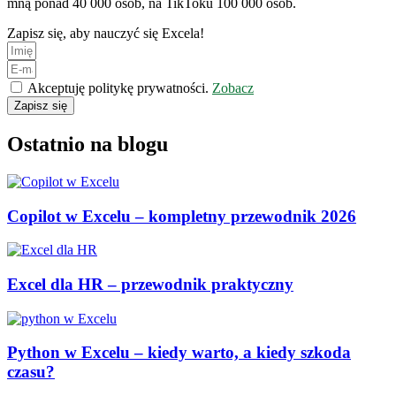
mną ponad 40 000 osób, na TikToku 100 000 osób.
Zapisz się, aby nauczyć się Excela!
Akceptuję politykę prywatności.
Zobacz
Zapisz się
Ostatnio na blogu
Copilot w Excelu – kompletny przewodnik 2026
Excel dla HR – przewodnik praktyczny
Python w Excelu – kiedy warto, a kiedy szkoda
czasu?