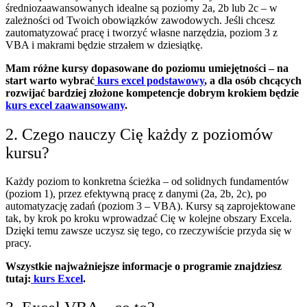
średniozaawansowanych idealne są poziomy 2a, 2b lub 2c – w
zależności od Twoich obowiązków zawodowych. Jeśli chcesz
zautomatyzować pracę i tworzyć własne narzędzia, poziom 3 z
VBA i makrami będzie strzałem w dziesiątkę.
Mam różne kursy dopasowane do poziomu umiejętności – na
start warto wybrać
kurs excel podstawowy
, a dla osób chcących
rozwijać bardziej złożone kompetencje dobrym krokiem będzie
kurs excel zaawansowany
.
2. Czego nauczy Cię każdy z poziomów
kursu?
Każdy poziom to konkretna ścieżka – od solidnych fundamentów
(poziom 1), przez efektywną pracę z danymi (2a, 2b, 2c), po
automatyzację zadań (poziom 3 – VBA). Kursy są zaprojektowane
tak, by krok po kroku wprowadzać Cię w kolejne obszary Excela.
Dzięki temu zawsze uczysz się tego, co rzeczywiście przyda się w
pracy.
Wszystkie najważniejsze informacje o programie znajdziesz
tutaj:
kurs Excel
.