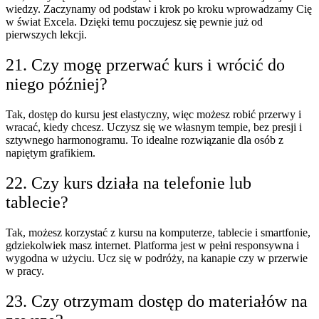
wiedzy. Zaczynamy od podstaw i krok po kroku wprowadzamy Cię
w świat Excela. Dzięki temu poczujesz się pewnie już od
pierwszych lekcji.
21. Czy mogę przerwać kurs i wrócić do
niego później?
Tak, dostęp do kursu jest elastyczny, więc możesz robić przerwy i
wracać, kiedy chcesz. Uczysz się we własnym tempie, bez presji i
sztywnego harmonogramu. To idealne rozwiązanie dla osób z
napiętym grafikiem.
22. Czy kurs działa na telefonie lub
tablecie?
Tak, możesz korzystać z kursu na komputerze, tablecie i smartfonie,
gdziekolwiek masz internet. Platforma jest w pełni responsywna i
wygodna w użyciu. Ucz się w podróży, na kanapie czy w przerwie
w pracy.
23. Czy otrzymam dostęp do materiałów na