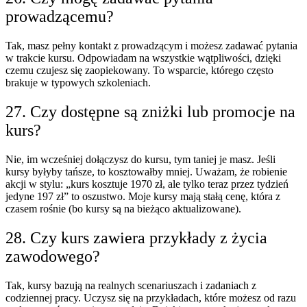
prowadzącemu?
Tak, masz pełny kontakt z prowadzącym i możesz zadawać pytania
w trakcie kursu. Odpowiadam na wszystkie wątpliwości, dzięki
czemu czujesz się zaopiekowany. To wsparcie, którego często
brakuje w typowych szkoleniach.
27. Czy dostępne są zniżki lub promocje na
kurs?
Nie, im wcześniej dołączysz do kursu, tym taniej je masz. Jeśli
kursy byłyby tańsze, to kosztowałby mniej. Uważam, że robienie
akcji w stylu: „kurs kosztuje 1970 zł, ale tylko teraz przez tydzień
jedyne 197 zł” to oszustwo. Moje kursy mają stałą cenę, która z
czasem rośnie (bo kursy są na bieżąco aktualizowane).
28. Czy kurs zawiera przykłady z życia
zawodowego?
Tak, kursy bazują na realnych scenariuszach i zadaniach z
codziennej pracy. Uczysz się na przykładach, które możesz od razu