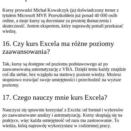
Kursy prowadzi Michał Kowalczyk (ja) doświadczony trener z
tytułem Microsoft MVP. Przeszkoliłem już ponad 40 000 osób
online, a moje kursy są doceniane za prostotę tłumaczenia i
skuteczność. Jestem ekspertem, który naprawdę potrafi przekazać
wiedzę.
16. Czy kurs Excela ma różne poziomy
zaawansowania?
Tak, kursy są dostępne od poziomu podstawowego aż po
zaawansowaną automatyzację z VBA. Dzięki temu każdy znajdzie
coś dla siebie, bez względu na startowy poziom wiedzy. Możesz
stopniowo rozwijać swoje umiejętności i przechodzić na wyższe
poziomy.
17. Czego nauczy mnie kurs Excela?
Nauczysz się sprawnie korzystać z Excela: od formuł i wykresów
po zaawansowane analizy i automatyzację. Kursy skupiają się na
praktyce, więc każda umiejętność od razu ma zastosowanie. To
wiedza, którą naprawdę wykorzystasz w codziennej pracy.